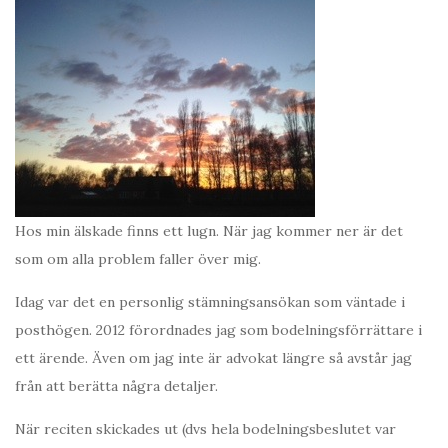
Hos min älskade finns ett lugn. När jag kommer ner är det
som om alla problem faller över mig.
Idag var det en personlig stämningsansökan som väntade i
posthögen. 2012 förordnades jag som bodelningsförrättare i
ett ärende. Även om jag inte är advokat längre så avstår jag
från att berätta några detaljer.
När reciten skickades ut (dvs hela bodelningsbeslutet var