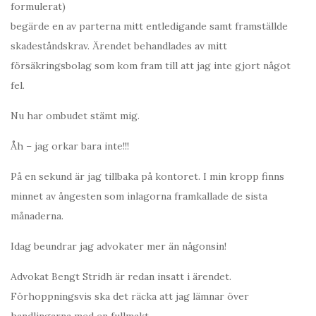
formulerat)
begärde en av parterna mitt entledigande samt framställde
skadeståndskrav. Ärendet behandlades av mitt
försäkringsbolag som kom fram till att jag inte gjort något
fel.
Nu har ombudet stämt mig.
Åh – jag orkar bara inte!!!
På en sekund är jag tillbaka på kontoret. I min kropp finns
minnet av ångesten som inlagorna framkallade de sista
månaderna.
Idag beundrar jag advokater mer än någonsin!
Advokat Bengt Stridh är redan insatt i ärendet.
Förhoppningsvis ska det räcka att jag lämnar över