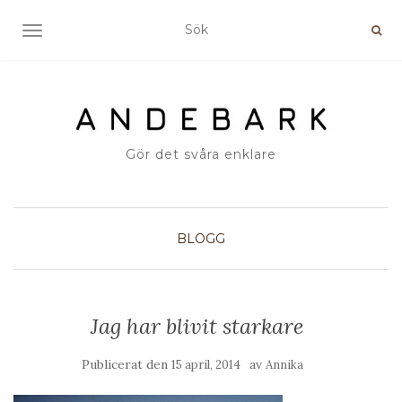
SLÅ PÅ/AV NAVIGERING
Gör det svåra enklare
BLOGG
Jag har blivit starkare
Publicerat den
av
15 april, 2014
Annika