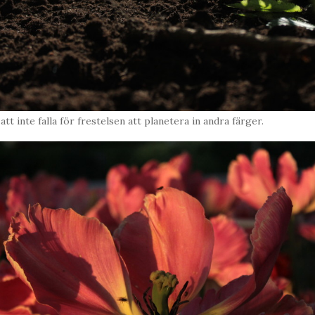
att inte falla för frestelsen att planetera in andra färger.