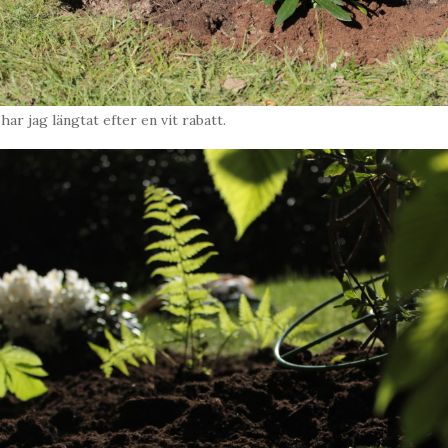
ar jag längtat efter en vit rabatt.