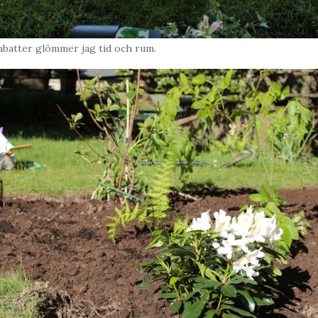
abatter glömmer jag tid och rum.