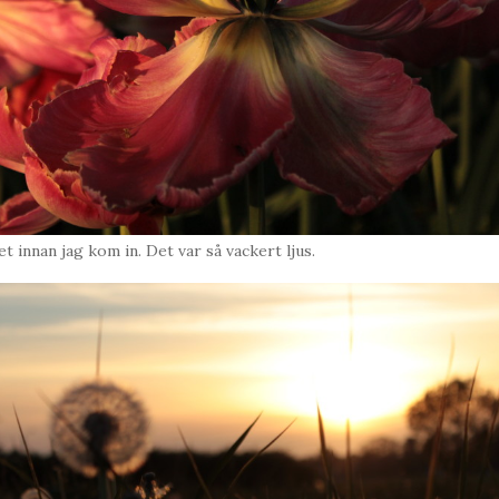
t innan jag kom in. Det var så vackert ljus.