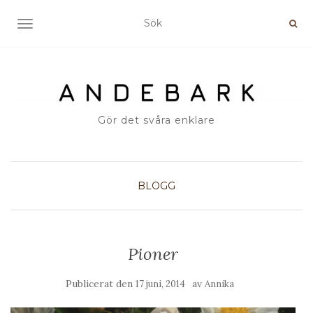
SLÅ PÅ/AV NAVIGERING
Gör det svåra enklare
BLOGG
Pioner
Publicerat den
av
17 juni, 2014
Annika