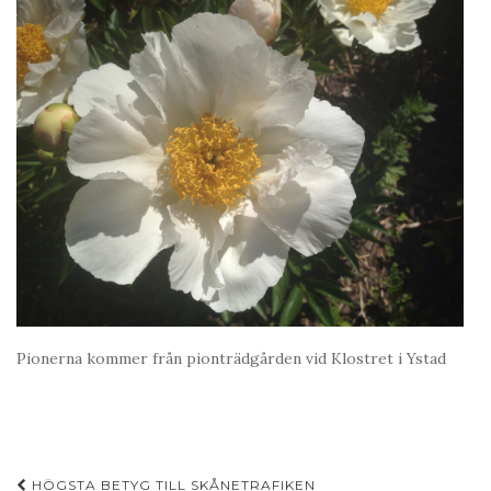
Pionerna kommer från pionträdgården vid Klostret i Ystad
Inläggsnavigering
HÖGSTA BETYG TILL SKÅNETRAFIKEN