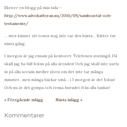
Skriver en blogg på min sida –
http://www.advokatbyran.nu/2010/09/samboavtal-och-
testamente/
… men känner att tonen nog inte var den bästa… Bättre tur
nästa gång.
I morgon är jag ensam på kontoret. Telefonen avstängd. Då
skall jag ha full fokus på alla ärenden! Och jag skall inte surfa
in på alla sociala medier (även om det inte tar många
minuter…men många bäckar små… ) I morgon är det fokus!
Och nu är det gympa och rensa huvudet från alla tankar!
« Föregående inlägg
Nästa inlägg »
Kommentarer