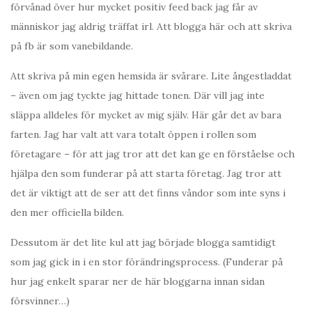
förvånad över hur mycket positiv feed back jag får av
människor jag aldrig träffat irl. Att blogga här och att skriva
på fb är som vanebildande.
Att skriva på min egen hemsida är svårare. Lite ångestladdat
– även om jag tyckte jag hittade tonen. Där vill jag inte
släppa alldeles för mycket av mig själv. Här går det av bara
farten. Jag har valt att vara totalt öppen i rollen som
företagare – för att jag tror att det kan ge en förståelse och
hjälpa den som funderar på att starta företag. Jag tror att
det är viktigt att de ser att det finns våndor som inte syns i
den mer officiella bilden.
Dessutom är det lite kul att jag började blogga samtidigt
som jag gick in i en stor förändringsprocess. (Funderar på
hur jag enkelt sparar ner de här bloggarna innan sidan
försvinner…)