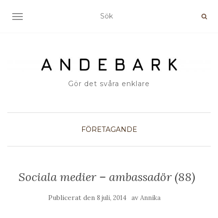
SLÅ PÅ/AV NAVIGERING
Gör det svåra enklare
FÖRETAGANDE
Sociala medier – ambassadör (88)
Publicerat den
av
8 juli, 2014
Annika