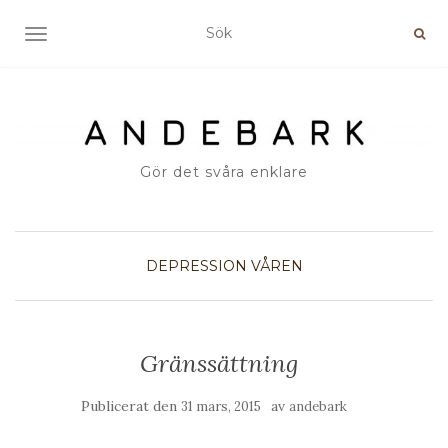
SLÅ PÅ/AV NAVIGERING
Gör det svåra enklare
DEPRESSION
VÅREN
Gränssättning
Publicerat den
av
31 mars, 2015
andebark