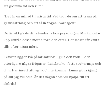
att glömma tid och rum.”
”Det är en månad till nästa tid. Vad tror du om att träna på
gränssättning och att få in Yogan i vardagen.”
De är viktiga de där stunderna hos psykologen. Min tid delas
upp utifrån dessa möten före och efter. Det mesta får vänta
tills efter nästa möte.
I väskan ligger två påsar sättlök – gula och röda – och
ytterligare några fröpåsar; Luktärtskonfetti, sockermajs och
chili. Har insett att jag nog inte kommer kunna göra igång
på allt jag vill odla. Är det någon som vill hjälpa till att
skörda?