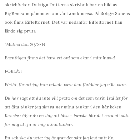
skrivböcker. Duktiga Dotterns skrivbok har en bild av
BigBen som påminner om vår Londonresa. På Solige Sonens
bok finns Eiffeltornet. Det var nedanför Eiffeltornet han
lärde sig pruta.
”Malmö den 20/2-14
Egentligen finns det bara ett ord som ekar i mitt huvud
FÖRLÅT!
Förlåt, för att jag inte orkade vara den förälder jag ville vara.
Du har sagt att du inte vill prata om det som varit. Istället för
att älta tänker jag skriva ner mina tankar i den här boken.
Kanske väljer du en dag att läsa – kanske blir det bara ett sätt
för mig att få ur mig mina tankar.
En sak ska du veta: jag ångrar det sätt jag levt mitt liv.