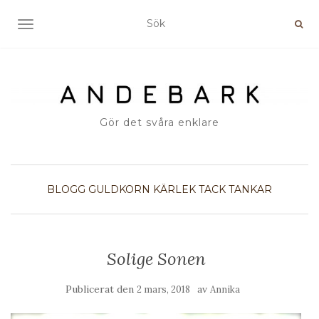
SLÅ PÅ/AV NAVIGERING
Gör det svåra enklare
BLOGG
GULDKORN
KÄRLEK
TACK
TANKAR
Solige Sonen
Publicerat den
av
2 mars, 2018
Annika