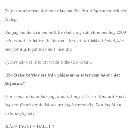
De flesta nätterna drömmer jag om dig, din tillgivenhet och vår
dialog.
Om jag kunde leva om mitt liv skulle jag sålt Hammenhög 2009
och ordnat ett bättre liv för oss – fortsatt att jobba i Ystad, kört
mer för dig, lagat mer mat med dig.
Tyvärr går det inte att vrida tillbaka klockan.
”Förlåtelse befriar oss från plågsamma saker som hänt i det
förflutna.”
Den senaste tiden har jag funderat mycket över dina ord – och
jag kan förstå att du kände att jag övergav dig. Kan jag få en
sista möjlighet?
SLÄPP TAGET – HÅLL I !!