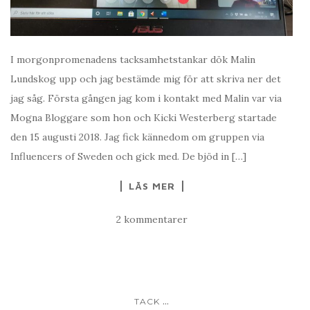
I morgonpromenadens tacksamhetstankar dök Malin
Lundskog upp och jag bestämde mig för att skriva ner det
jag såg. Första gången jag kom i kontakt med Malin var via
Mogna Bloggare som hon och Kicki Westerberg startade
den 15 augusti 2018. Jag fick kännedom om gruppen via
Influencers of Sweden och gick med. De bjöd in […]
LÄS MER
2 kommentarer
...
TACK