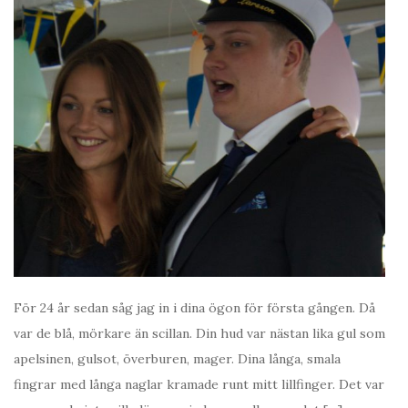
För 24 år sedan såg jag in i dina ögon för första gången. Då
var de blå, mörkare än scillan. Din hud var nästan lika gul som
apelsinen, gulsot, överburen, mager. Dina långa, smala
fingrar med långa naglar kramade runt mitt lillfinger. Det var