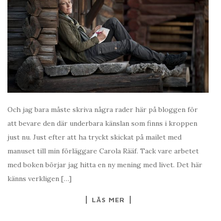
Och jag bara måste skriva några rader här på bloggen för
att bevare den där underbara känslan som finns i kroppen
just nu. Just efter att ha tryckt skickat på mailet med
manuset till min förläggare Carola Rääf. Tack vare arbetet
med boken börjar jag hitta en ny mening med livet. Det här
känns verkligen […]
LÄS MER