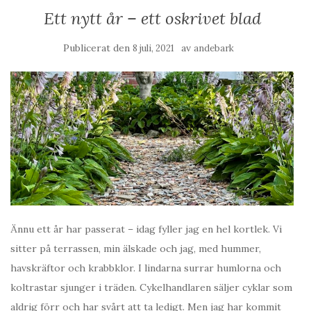
Ett nytt år – ett oskrivet blad
Publicerat den
av
8 juli, 2021
andebark
Ännu ett år har passerat – idag fyller jag en hel kortlek. Vi
sitter på terrassen, min älskade och jag, med hummer,
havskräftor och krabbklor. I lindarna surrar humlorna och
koltrastar sjunger i träden. Cykelhandlaren säljer cyklar som
aldrig förr och har svårt att ta ledigt. Men jag har kommit