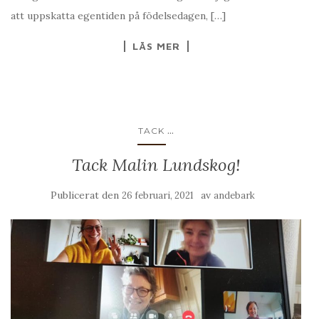
att uppskatta egentiden på födelsedagen, […]
LÄS MER
...
TACK
Tack Malin Lundskog!
Publicerat den
av
26 februari, 2021
andebark