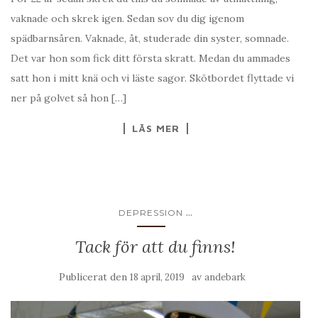
vaknade och skrek igen. Sedan sov du dig igenom
spädbarnsåren. Vaknade, åt, studerade din syster, somnade.
Det var hon som fick ditt första skratt. Medan du ammades
satt hon i mitt knä och vi läste sagor. Skötbordet flyttade vi
ner på golvet så hon […]
LÄS MER
...
DEPRESSION
Tack för att du finns!
Publicerat den
av
18 april, 2019
andebark