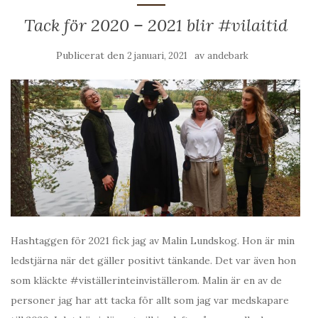
Tack för 2020 – 2021 blir #vilaitid
Publicerat den
av
2 januari, 2021
andebark
Hashtaggen för 2021 fick jag av Malin Lundskog. Hon är min
ledstjärna när det gäller positivt tänkande. Det var även hon
som kläckte #viställerinteinviställerom. Malin är en av de
personer jag har att tacka för allt som jag var medskapare