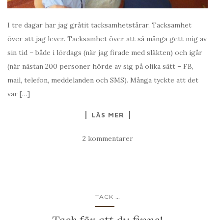
I tre dagar har jag gråtit tacksamhetstårar. Tacksamhet
över att jag lever. Tacksamhet över att så många gett mig av
sin tid – både i lördags (när jag firade med släkten) och igår
(när nästan 200 personer hörde av sig på olika sätt – FB,
mail, telefon, meddelanden och SMS). Många tyckte att det
var […]
LÄS MER
2 kommentarer
...
TACK