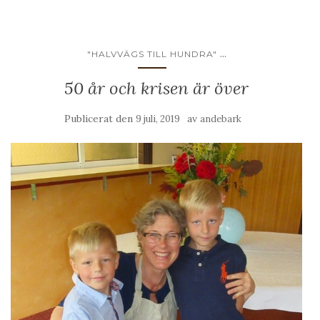
...
"HALVVÄGS TILL HUNDRA"
50 år och krisen är över
Publicerat den
av
9 juli, 2019
andebark