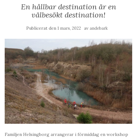
En hållbar destination är en
välbesökt destination!
Publicerat den
av
1 mars, 2022
andebark
Familjen Helsingborg arrangerar i förmiddag en workshop