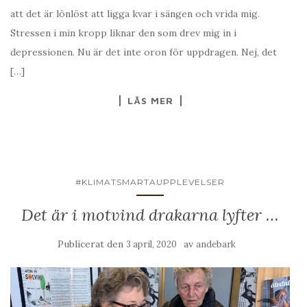
att det är lönlöst att ligga kvar i sängen och vrida mig.
Stressen i min kropp liknar den som drev mig in i
depressionen. Nu är det inte oron för uppdragen. Nej, det
[…]
LÄS MER
#KLIMATSMARTAUPPLEVELSER
Det är i motvind drakarna lyfter …
Publicerat den
av
3 april, 2020
andebark