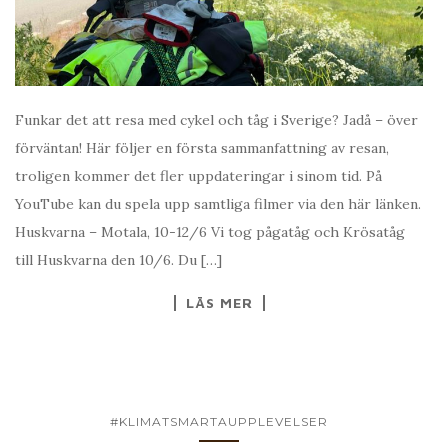
Funkar det att resa med cykel och tåg i Sverige? Jadå – över
förväntan! Här följer en första sammanfattning av resan,
troligen kommer det fler uppdateringar i sinom tid. På
YouTube kan du spela upp samtliga filmer via den här länken.
Huskvarna – Motala, 10-12/6 Vi tog pågatåg och Krösatåg
till Huskvarna den 10/6. Du […]
LÄS MER
#KLIMATSMARTAUPPLEVELSER