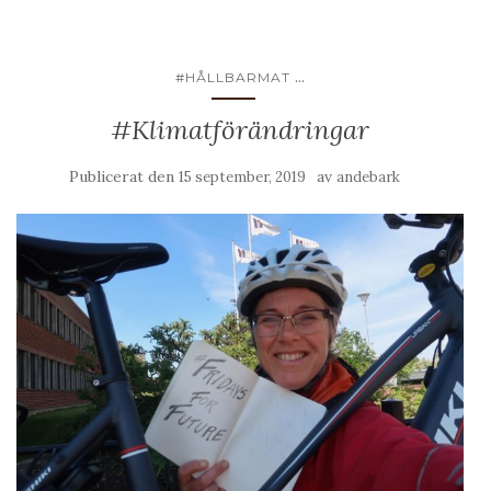
...
#HÅLLBARMAT
#Klimatförändringar
Publicerat den
av
15 september, 2019
andebark