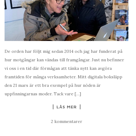
De orden har följt mig sedan 2014 och jag har funderat på
hur motgångar kan vändas till framgångar. Just nu befinner
vi oss i en tid där förmågan att tänka nytt kan avgöra
framtiden för många verksamheter. Mitt digitala boksläpp
den 21 mars är ett bra exempel på hur nöden är
uppfinningarnas moder. Tack vare […]
LÄS MER
2 kommentarer