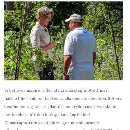
Vi behöver inspirera fler att ta små steg mot ett mer
hållbart liv. Tänk om hälften av alla dem som besöker Sofiero
bestämmer sig för att plantera en kryddkruka? Vad skulle
det innebära för den biologiska mångfalden?
Klimatrapporten väckte åter igen min slumrande