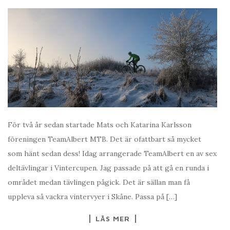
För två år sedan startade Mats och Katarina Karlsson
föreningen TeamAlbert MTB. Det är ofattbart så mycket
som hänt sedan dess! Idag arrangerade TeamAlbert en av sex
deltävlingar i Vintercupen. Jag passade på att gå en runda i
området medan tävlingen pågick. Det är sällan man få
uppleva så vackra vintervyer i Skåne. Passa på […]
LÄS MER