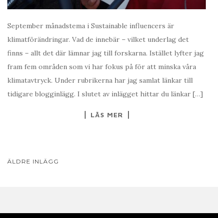
September månadstema i Sustainable influencers är
klimatförändringar. Vad de innebär – vilket underlag det
finns – allt det där lämnar jag till forskarna. Istället lyfter jag
fram fem områden som vi har fokus på för att minska våra
klimatavtryck. Under rubrikerna har jag samlat länkar till
tidigare blogginlägg. I slutet av inlägget hittar du länkar […]
LÄS MER
INLÄGGSNAVIGERING
ÄLDRE INLÄGG