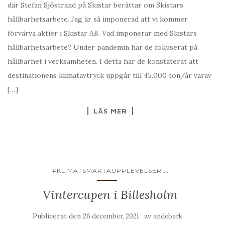
där Stefan Sjöstrand på Skistar berättar om Skistars
hållbarhetsarbete. Jag är så imponerad att vi kommer
förvärva aktier i Skistar AB. Vad imponerar med Skistars
hållbarhetsarbete? Under pandemin har de fokuserat på
hållbarhet i verksamheten. I detta har de konstaterat att
destinationens klimatavtryck uppgår till 45.000 ton/år varav
[…]
LÄS MER
...
#KLIMATSMARTAUPPLEVELSER
Vintercupen i Billesholm
Publicerat den
av
26 december, 2021
andebark