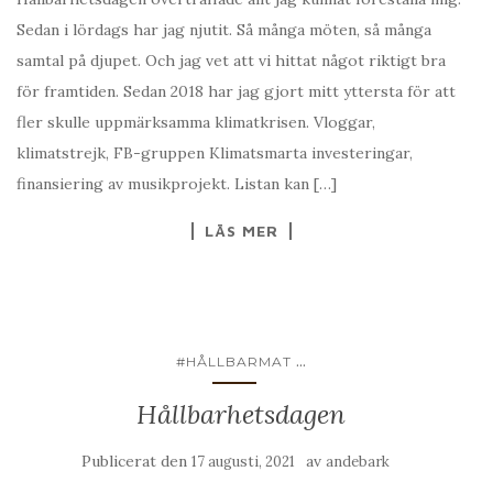
Sedan i lördags har jag njutit. Så många möten, så många
samtal på djupet. Och jag vet att vi hittat något riktigt bra
för framtiden. Sedan 2018 har jag gjort mitt yttersta för att
fler skulle uppmärksamma klimatkrisen. Vloggar,
klimatstrejk, FB-gruppen Klimatsmarta investeringar,
finansiering av musikprojekt. Listan kan […]
LÄS MER
...
#HÅLLBARMAT
Hållbarhetsdagen
Publicerat den
av
17 augusti, 2021
andebark