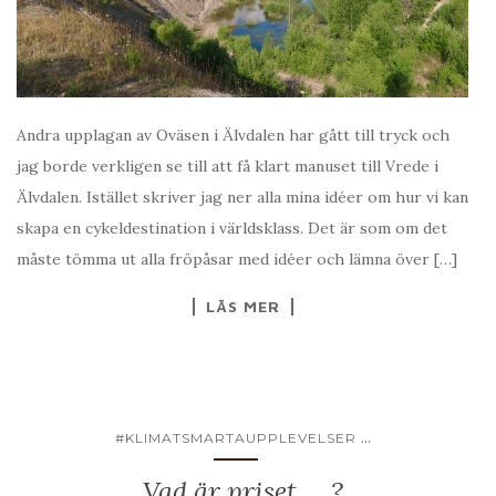
Andra upplagan av Oväsen i Älvdalen har gått till tryck och
jag borde verkligen se till att få klart manuset till Vrede i
Älvdalen. Istället skriver jag ner alla mina idéer om hur vi kan
skapa en cykeldestination i världsklass. Det är som om det
måste tömma ut alla fröpåsar med idéer och lämna över […]
LÄS MER
...
#KLIMATSMARTAUPPLEVELSER
Vad är priset … ?