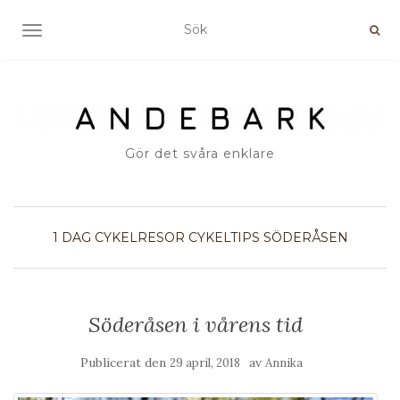
SLÅ PÅ/AV NAVIGERING
Gör det svåra enklare
1 DAG
CYKELRESOR
CYKELTIPS
SÖDERÅSEN
Söderåsen i vårens tid
Publicerat den
av
29 april, 2018
Annika