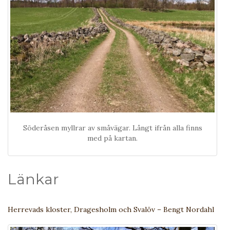
Söderåsen myllrar av småvägar. Långt ifrån alla finns
med på kartan.
Länkar
Herrevads kloster, Dragesholm och Svalöv – Bengt Nordahl