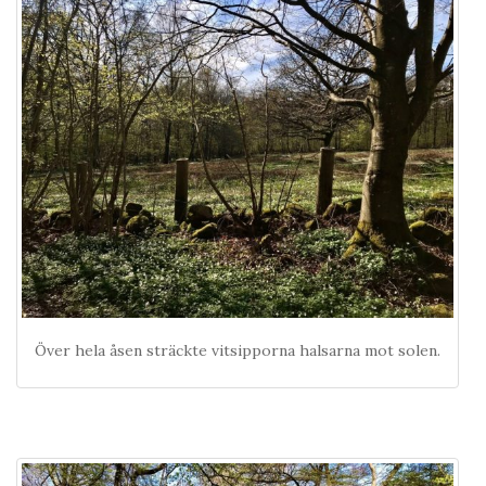
Över hela åsen sträckte vitsipporna halsarna mot solen.