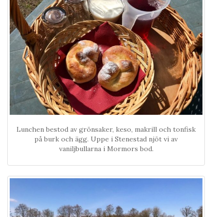
Lunchen bestod av grönsaker, keso, makrill och tonfisk
på burk och ägg. Uppe i Stenestad njöt vi av
vaniljbullarna i Mormors bod.