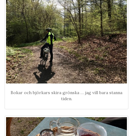
Bokar och björkars skira grönska … jag vill bara stanna
tiden.