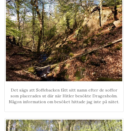
Det sägs att Soffebacken fått sitt namn efter de soffor
som placerades ut där när Hitler besökte Dragesholm.
Någon information om besöket hittade jag inte på nätet.