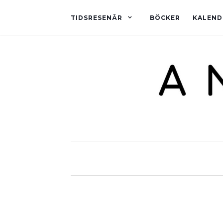
TIDSRESENÄR
BÖCKER
KALEND