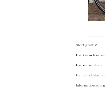
Stort grattis!
Här kan ni läsa om
Här ser ni filmen.
Det blir så klart 
Information som gi