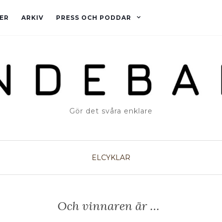
ER
ARKIV
PRESS OCH PODDAR
Gör det svåra enklare
ELCYKLAR
Och vinnaren är …