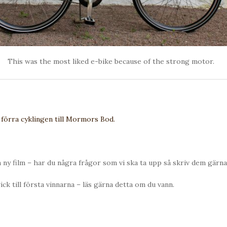
This was the most liked e-bike because of the strong motor.
 förra cyklingen till Mormors Bod.
en ny film – har du några frågor som vi ska ta upp så skriv dem gärn
ck till första vinnarna – läs gärna detta om du vann.