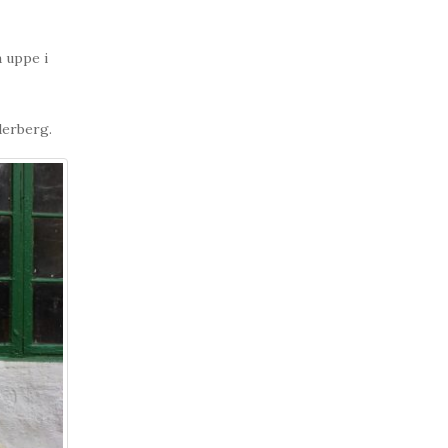
a uppe i
derberg.