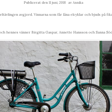
Publicerat den
av
11 juni, 2018
Annika
eltävlingen avgjord. Vinnarna som får låna elcyklar och bjuds på fik
 och hennes vänner Birgitta Gaspar, Annette Hansson och Sanna Sö