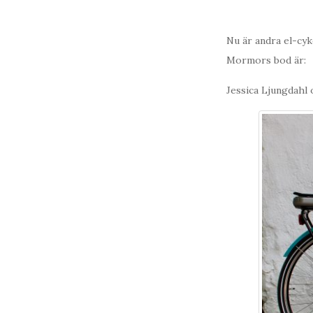
Nu är andra el-cyk
Mormors bod är:
Jessica Ljungdahl