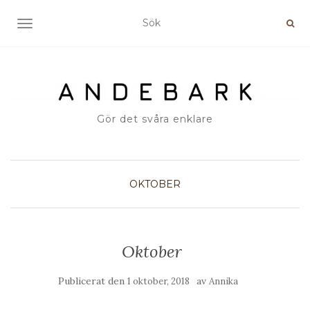
SLÅ PÅ/AV NAVIGERING
Gör det svåra enklare
OKTOBER
Oktober
Publicerat den
av
1 oktober, 2018
Annika