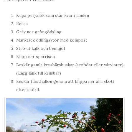
Kupa purjolök som står kvar i landen
Rensa
Gräv ner gröngödsling
Marktäck odlingsytor med kompost
Strö ut kalk och benmjöl
Klipp ner sparrisen
Beskär gamla krusbärsbuskar (senhöst eller vårvinter).
(Lägg länk till krusbär)
Beskär hösthallon genom att klippa ner alla skott
efter skörd.