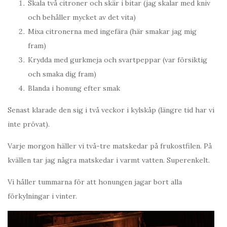
Skala två citroner och skär i bitar (jag skalar med kniv
och behåller mycket av det vita)
Mixa citronerna med ingefära (här smakar jag mig
fram)
Krydda med gurkmeja och svartpeppar (var försiktig
och smaka dig fram)
Blanda i honung efter smak
Senast klarade den sig i två veckor i kylskåp (längre tid har vi
inte prövat).
Varje morgon häller vi två-tre matskedar på frukostfilen. På
kvällen tar jag några matskedar i varmt vatten. Superenkelt.
Vi håller tummarna för att honungen jagar bort alla
förkylningar i vinter.