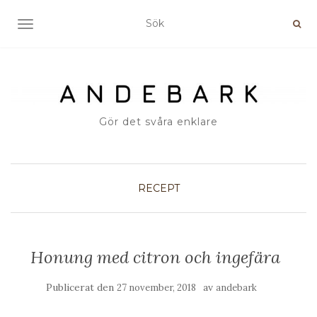
SLÅ PÅ/AV NAVIGERING
Gör det svåra enklare
RECEPT
Honung med citron och ingefära
Publicerat den
av
27 november, 2018
andebark