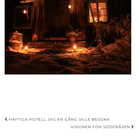
Inläggsnavigering
HÄFTIGA HOTELL JAG EN GÅNG VILLE BESÖKA
VISIONER FÖR SÖDERÅSEN