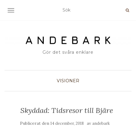
SLÅ PÅ/AV NAVIGERING
Gör det svåra enklare
VISIONER
Skyddad: Tidsresor till Bjäre
Publicerat den
av
14 december, 2018
andebark