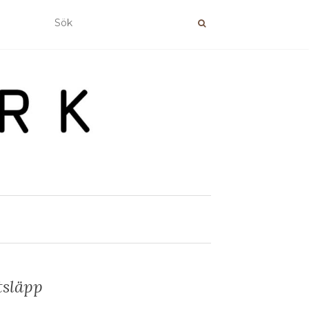
tsläpp