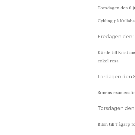
Torsdagen den 6 j
Cykling på Kullahal
Fredagen den 7
Körde till Kristia
enkel resa
Lördagen den 8
Sonens examensfir
Torsdagen den 
Bilen till Tågarp 