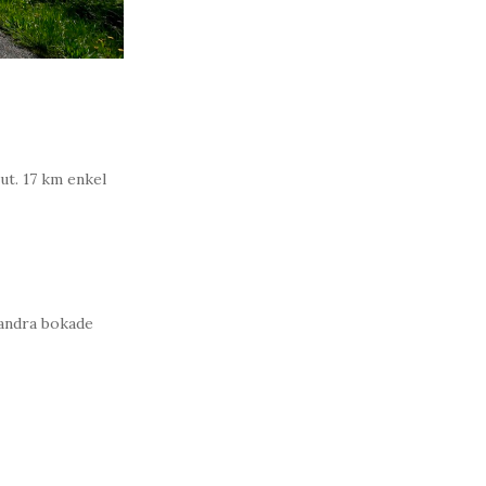
ut. 17 km enkel
 andra bokade