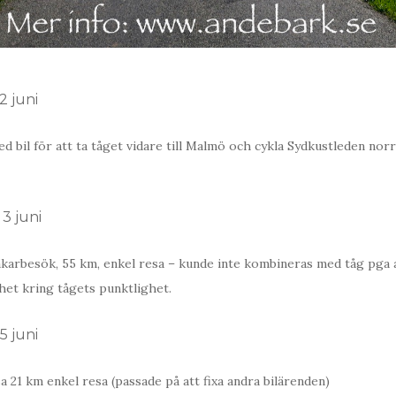
 juni
ed bil för att ta tåget vidare till Malmö och cykla Sydkustleden norr
3 juni
läkarbesök, 55 km, enkel resa – kunde inte kombineras med tåg pga
et kring tågets punktlighet.
 juni
a 21 km enkel resa (passade på att fixa andra bilärenden)