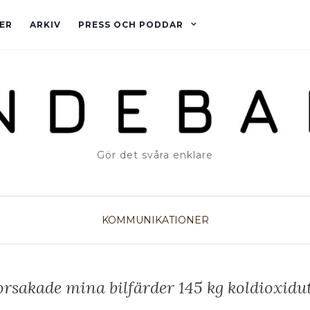
ER
ARKIV
PRESS OCH PODDAR
Gör det svåra enklare
KOMMUNIKATIONER
 orsakade mina bilfärder 145 kg koldioxidu