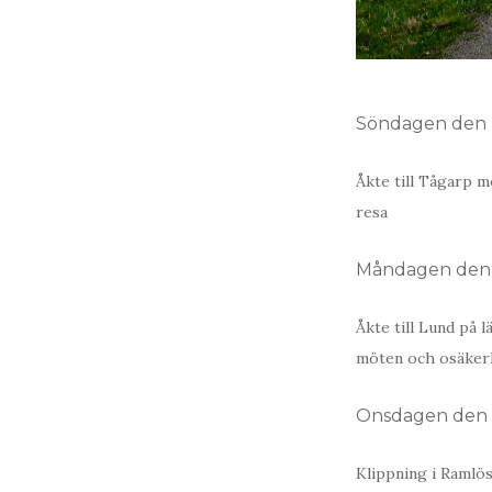
Söndagen den 2
Åkte till Tågarp m
resa
Måndagen den 
Åkte till Lund på 
möten och osäkerh
Onsdagen den 5
Klippning i Ramlös