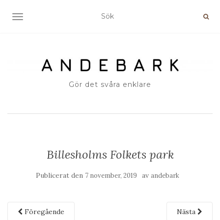
SLÅ PÅ/AV NAVIGERING
Gör det svåra enklare
Billesholms Folkets park
Publicerat den
av
7 november, 2019
andebark
Föregående
Nästa