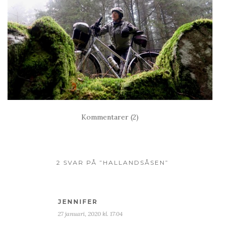
Kommentarer (2)
2 SVAR PÅ ”HALLANDSÅSEN”
JENNIFER
27 januari, 2020 kl. 17:04