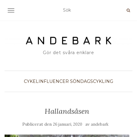
SLÅ PÅ/AV NAVIGERING
Gör det svåra enklare
CYKELINFLUENCER
SÖNDAGSCYKLING
Hallandsåsen
Publicerat den
av
26 januari, 2020
andebark