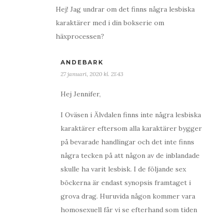
Hej! Jag undrar om det finns några lesbiska
karaktärer med i din bokserie om
häxprocessen?
ANDEBARK
27 januari, 2020 kl. 21:43
Hej Jennifer,
I Oväsen i Älvdalen finns inte några lesbiska
karaktärer eftersom alla karaktärer bygger
på bevarade handlingar och det inte finns
några tecken på att någon av de inblandade
skulle ha varit lesbisk. I de följande sex
böckerna är endast synopsis framtaget i
grova drag. Huruvida någon kommer vara
homosexuell får vi se efterhand som tiden