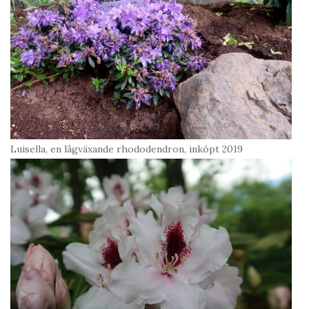
Luisella, en lågväxande rhododendron, inköpt 2019