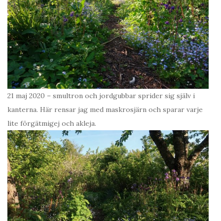
21 maj 2020 – smultron och jordgubbar sprider sig själv i
kanterna. Här rensar jag med maskrosjärn och sparar varje
lite förgätmigej och akleja.