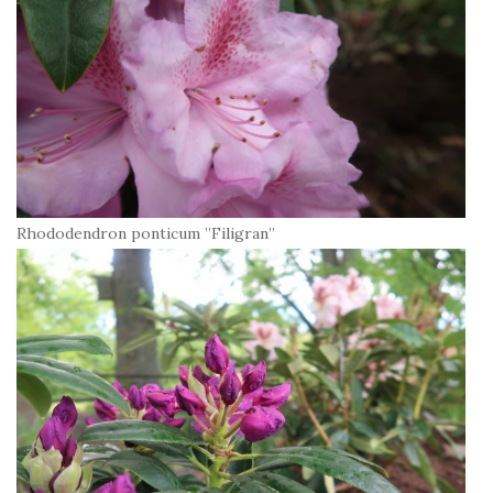
Rhododendron ponticum ”Filigran”