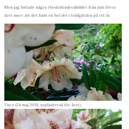
Men jag hittade några rhododendronbilder från juni förra
året inser att det hänt en hel del i trädgården på ett år.
Viscy (24 maj 2019, nyplanterad för året)