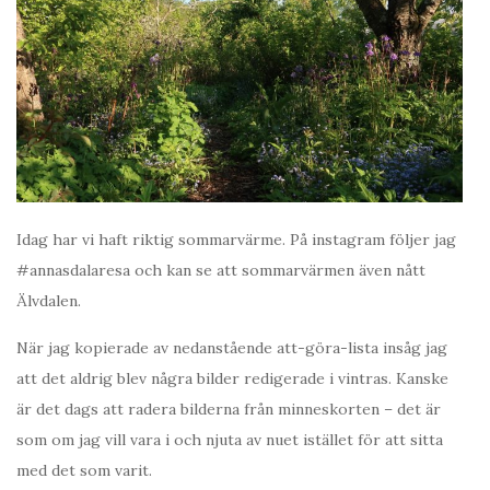
Idag har vi haft riktig sommarvärme. På instagram följer jag
#annasdalaresa och kan se att sommarvärmen även nått
Älvdalen.
När jag kopierade av nedanstående att-göra-lista insåg jag
att det aldrig blev några bilder redigerade i vintras. Kanske
är det dags att radera bilderna från minneskorten – det är
som om jag vill vara i och njuta av nuet istället för att sitta
med det som varit.