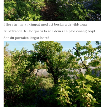
I flera år har vi kämpat med att beskära de vildvuxna
fruktträden. Nu börjar vi få ner dem i en plockvänlig höjd.
Ser du portalen längst bort?