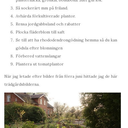
Så sockerärt mm på friland.
Avhärda förkultiverade plantor.
Rensa jordgubbsland och rabatter
Plocka fläderblom till saft
Se till att ha rhododendrongödning hemma så du kan
gödsla efter blomningen
Förbered vattenslangar
Plantera ut tomatplantor
När jag letade efter bilder från förra juni hittade jag de här
trädgårdsbilderna.