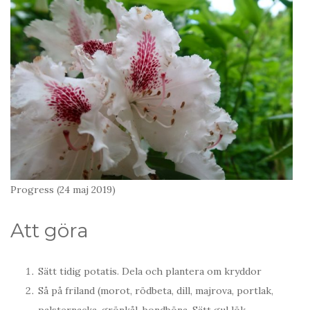
Progress (24 maj 2019)
Att göra
Sätt tidig potatis. Dela och plantera om kryddor
Så på friland (morot, rödbeta, dill, majrova, portlak,
palsternacka, grönkål, bondböna. Sätt gul lök.