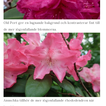
Old Port ger en lugnande bakgrund och kontrasterar fint till
de mer iögonfallande blommorna.
Anuschka tillhör de mer iögonfallande rhododendron när