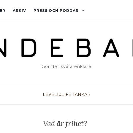
ER
ARKIV
PRESS OCH PODDAR
Gör det svåra enklare
LEVEL10LIFE
TANKAR
Vad är frihet?