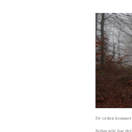
De orden kommer f
Sedan igår har det