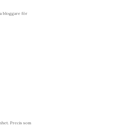
a bloggare för
enhet. Precis som