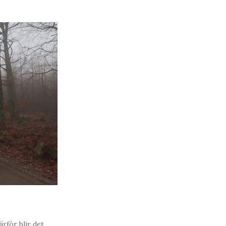
ärför blir det