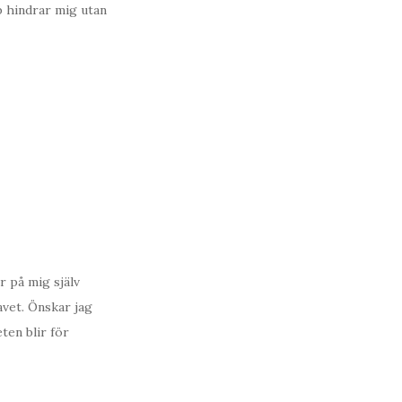
pp hindrar mig utan
r på mig själv
avet. Önskar jag
ten blir för