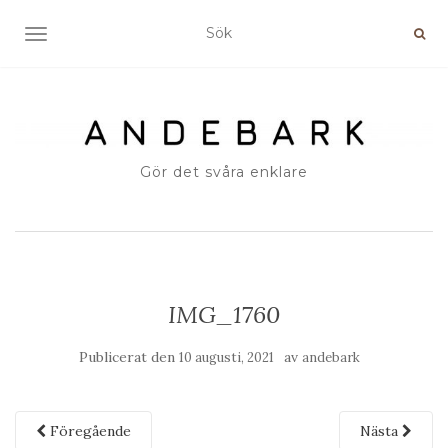
SLÅ PÅ/AV NAVIGERING
Gör det svåra enklare
IMG_1760
Publicerat den
av
10 augusti, 2021
andebark
Föregående
Nästa