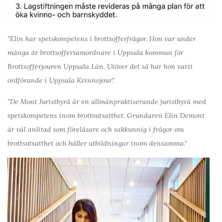
”Elin har spetskompetens i brottsofferfrågor. Hon var under
många år brottsoffersamordnare i Uppsala kommun för
Brottsofferjouren Uppsala Län. Utöver det så har hon varit
ordförande i Uppsala Kvinnojour.”
”De Mont Juristbyrå är en allmänpraktiserande juristbyrå med
spetskompetens inom brottsutsatthet. Grundaren Elin Demont
är väl anlitad som föreläsare och sakkunnig i frågor om
brottsutsatthet och håller utbildningar inom densamma.”