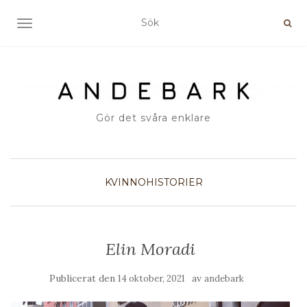
SLÅ PÅ/AV NAVIGERING
Gör det svåra enklare
KVINNOHISTORIER
Elin Moradi
Publicerat den
av
14 oktober, 2021
andebark