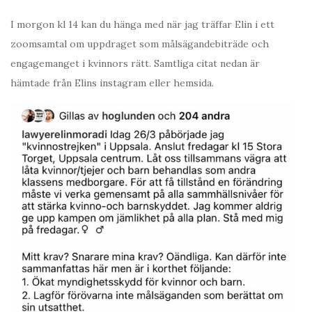
I morgon kl 14 kan du hänga med när jag träffar Elin i ett
zoomsamtal om uppdraget som målsägandebiträde och
engagemanget i kvinnors rätt. Samtliga citat nedan är
hämtade från Elins instagram eller hemsida.