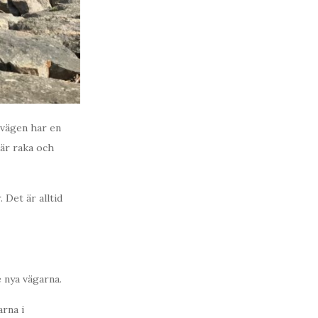
 vägen har en
 är raka och
Det är alltid
e nya vägarna.
arna i