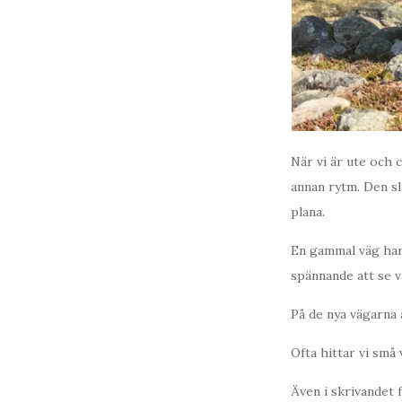
När vi är ute och 
annan rytm. Den sl
plana.
En gammal väg har 
spännande att se 
På de nya vägarna 
Ofta hittar vi små
Även i skrivandet 