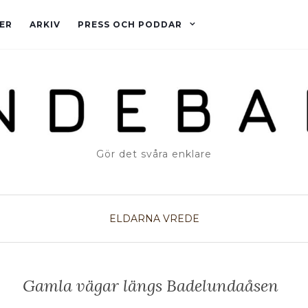
ER
ARKIV
PRESS OCH PODDAR
Gör det svåra enklare
ELDARNA
VREDE
Gamla vägar längs Badelundaåsen