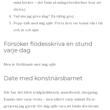
mina böcker – det finns så många berättelser kvar att
skriva.)
Vad ska jag göra idag? En viktig grej.
Pepp-talk med mig själv. Förra året var temat vila i tid
och ut och njut.
Försöker flödesskriva en stund
varje dag
Men är förlåtande mot mig själv
Date med konstnärsbarnet
Här har det blivit trädgårdsbesök, museibesök, shopping.
Kanske inte varje vecka – men säkert varje månad. En av
grejorna jag gjorde för mig själv vara att binda dörrkrans.