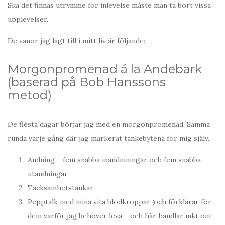
Ska det finnas utrymme för inlevelse måste man ta bort vissa
upplevelser.
De vanor jag lagt till i mitt liv är följande:
Morgonpromenad á la Andebark
(baserad på Bob Hanssons
metod)
De flesta dagar börjar jag med en morgonpromenad. Samma
runda varje gång där jag markerat tankebytena för mig själv.
Andning – fem snabba inandniningar och fem snabba
utandningar
Tacksamhetstankar
Pepptalk med mina vita blodkroppar (och förklarar för
dem varför jag behöver leva – och här handlar mkt om