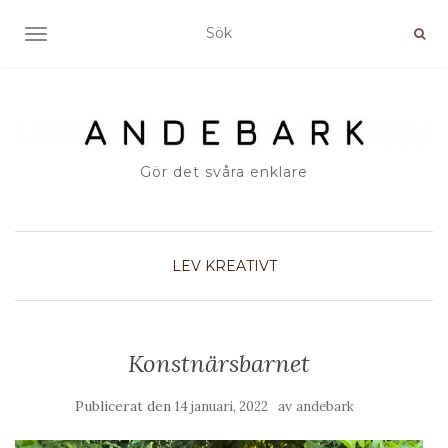
SLÅ PÅ/AV NAVIGERING
Gör det svåra enklare
LEV KREATIVT
Konstnärsbarnet
Publicerat den
av
14 januari, 2022
andebark