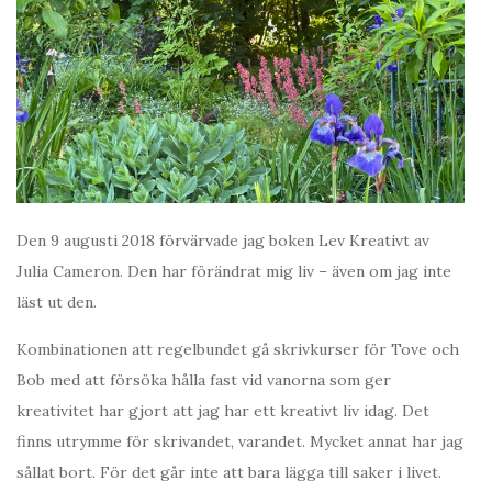
Den 9 augusti 2018 förvärvade jag boken Lev Kreativt av
Julia Cameron. Den har förändrat mig liv – även om jag inte
läst ut den.
Kombinationen att regelbundet gå skrivkurser för Tove och
Bob med att försöka hålla fast vid vanorna som ger
kreativitet har gjort att jag har ett kreativt liv idag. Det
finns utrymme för skrivandet, varandet. Mycket annat har jag
sållat bort. För det går inte att bara lägga till saker i livet.