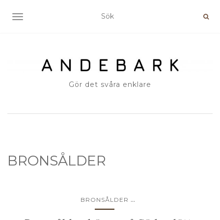
SLÅ PÅ/AV NAVIGERING
Gör det svåra enklare
BRONSÅLDER
...
BRONSÅLDER