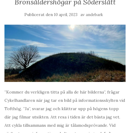
Bronsåldershögar på Söderslätt
Publicerat den
av
10 april, 2023
andebark
”Kommer du verkligen titta på alla de här bilderna”, frågar
Cykelhandlaren när jag tar en bild på informationsskylten vid
Tofthög. ”Ja”, svarar jag och klättrar upp på högens topp
där jag filmar utsikten. Att resa i tiden är det bästa jag vet.
Att cykla tillsammans med mig är tålamodsprövande. Vid