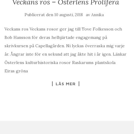
Veckans ros – Österlens Prolifera
Publicerat den
av
10 augusti, 2018
Annika
Veckans ros Veckans rosor ger jag till Tove Folkesson och
Bob Hansson för deras helhjärtade engagemang på
skrivkursen på Capellagården. Ni lyckas överraska mig varje
år. Ångrar inte för en sekund att jag åkte hit i år igen. Länkar
Österlens kulturhistoriska rosor Raskarums plantskola
Eiras gröna
LÄS MER