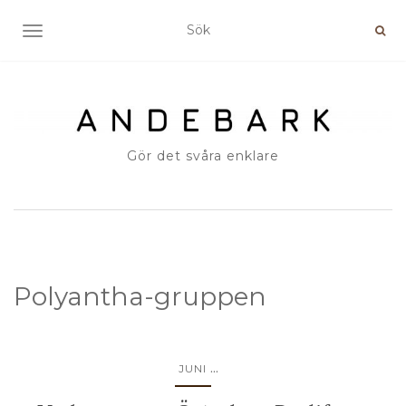
SLÅ PÅ/AV NAVIGERING
Gör det svåra enklare
Polyantha-gruppen
...
JUNI