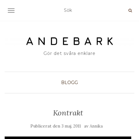
SLÅ PÅ/AV NAVIGERING
Gör det svåra enklare
BLOGG
Kontrakt
Publicerat den
av
3 maj, 2011
Annika