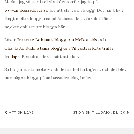
Medan jag väntar i telefonköer surfar jag in på
www.ambassadorer.se
för att skriva en blogg. Det har blivit
långt mellan bloggarna på Ambassaden… för det känns
mycket enklare att blogga här.
Läser
Jeanette Bohmans blogg om McDonalds
och
Charlotte Rudenstams blogg om Tillväxtverkets träff i
fredags
. Beundrar deras sätt att skriva
Så börjar nästa möte – och det är full fart igen… och det blev
inte någon blogg på ambassaden idag heller…
Inläggsnavigering
ATT SKILJAS
HISTORISK TILLBAKA BLICK