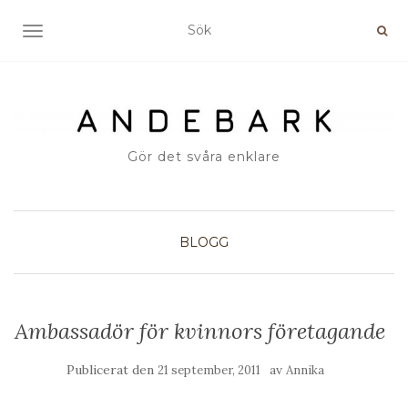
SLÅ PÅ/AV NAVIGERING
Gör det svåra enklare
BLOGG
Ambassadör för kvinnors företagande
Publicerat den
av
21 september, 2011
Annika