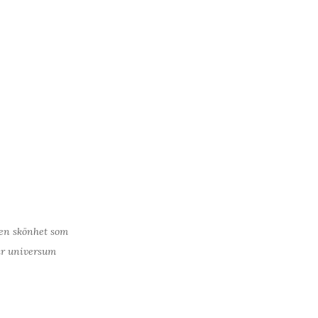
 den skönhet som
tar universum