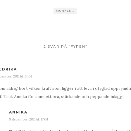
MUNKEN...
2 SVAR PÅ ”FYREN”
EDRIKA
cember, 2011 kl. 14:04
öm aldrig bort vilken kraft som ligger i att leva i otyglad upprymdh
t! Tack Annika för ännu ett bra, stärkande och peppande inlägg.
ANNIKA
9 december, 2011 kl. 17:04