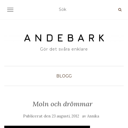
SLÅ PÅ/AV NAVIGERING
Gör det svåra enklare
BLOGG
Moln och drömmar
Publicerat den
av
23 augusti, 2012
Annika