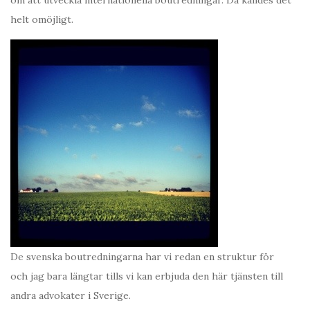
om att utveckla internationella boutredningar. Då kändes det
helt omöjligt.
De svenska boutredningarna har vi redan en struktur för
och jag bara längtar tills vi kan erbjuda den här tjänsten till
andra advokater i Sverige.