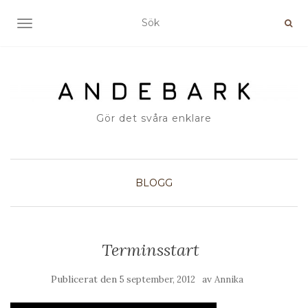
SLÅ PÅ/AV NAVIGERING
Gör det svåra enklare
BLOGG
Terminsstart
Publicerat den
av
5 september, 2012
Annika