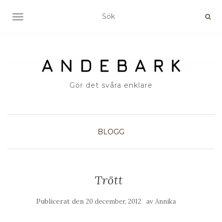
SLÅ PÅ/AV NAVIGERING
Gör det svåra enklare
BLOGG
Trött
Publicerat den
av
20 december, 2012
Annika