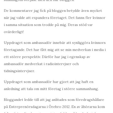
De kommentarer jag fick på bloggen betydde även mycket
när jag valde att expandera företaget. Det fanns fler kvinnor
i samma situation som trodde på mig. Deras stöd var
ovärderligt!
Uppdraget som ambassadör innebär att synliggöra kvinnors
företagande. Det har fått mig att se min medverkan i media i
ett större perspektiv. Därför har jag i egenskap av
ambassadör medverkat i radiointervjuer och
tidningsintervjuer.
Uppdraget som ambassadör har gjort att jag haft en
anledning att tala om mitt företag i större sammanhang.
Bloggandet ledde till att jag anlitades som föredragshållare
på Entreprenörsdagarna i Örebro 2012. En av åhörarna kom