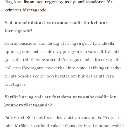
Idag kom
listan med regeringens nya ambassadörer för
kvinnors företagande
.
Vad innebär det att vara ambassadör för kvinnors
företagande?
Som ambassadör åtar du dig att årligen göra fyra ideella
uppdrag som ambassadör. Uppdragen kan vara allt från att
ge av din tid till en nystartad företagare, hålla föredrag i din
roll som företagare, medverka i intervjuer i tidningar, radio
till att besöka skolor och berätta om hur det är att vara
företagare.
Varför har jag valt att fortsätta vara ambassadör för
kvinnors företagande?
På 70- och 80-talet formades vi att vara anställda. Trots att
mina föräldrar var lantbrukare fanns det inte i min tankevärld