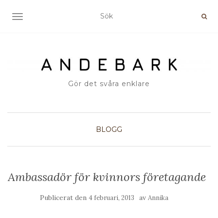
SLÅ PÅ/AV NAVIGERING
Gör det svåra enklare
BLOGG
Ambassadör för kvinnors företagande
Publicerat den
av
4 februari, 2013
Annika