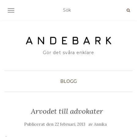
SLÅ PÅ/AV NAVIGERING
Gör det svåra enklare
BLOGG
Arvodet till advokater
Publicerat den
av
22 februari, 2013
Annika