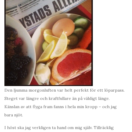
Den ljumma morgonluften var helt perfekt för ett löparpass.
Steget var längre och kraftfullare än på väldigt länge.
Känslan av att flyga fram fanns i hela min kropp – och jag
bara njöt.
I höst ska jag verkligen ta hand om mig själv. Tillräcklig