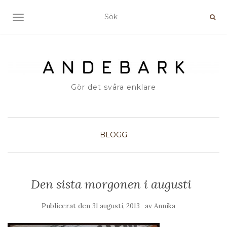
SLÅ PÅ/AV NAVIGERING
Gör det svåra enklare
BLOGG
Den sista morgonen i augusti
Publicerat den
av
31 augusti, 2013
Annika