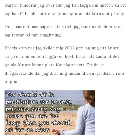
Därför funderar jag över hur jag kan lägga om mitt liv så att
jag kan få ha allt mitt engagemang utan att köra slut på mig.
Det måste finnas något sätt – och jag har en del idéer som
jag testar på min omgivning.
Precis som när jag skilde mig 2008 ger jag mig ett år att
sörja drömmen och lägga om livet. Ett år att kasta ut det
gamla för att lämna plats för något nytt. Ett år av
ifrågasättande där jag drar mig undan likt en fjärilslarv i sin
puppa.