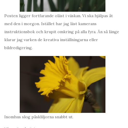
Posten ligger fortfarande oläst i väskan. Vi ska hjälpas åt
med den i morgon. Istället har jag läst kamerans
instruktionsbok och krupit omkring på alla fyra. Än så länge
klarar jag varken de kreativa inställningarna eller
bildredigering.
Inomhus slog påskliljorna snabbt ut.