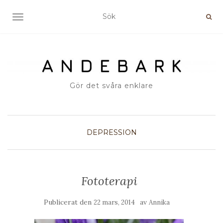
SLÅ PÅ/AV NAVIGERING
Gör det svåra enklare
DEPRESSION
Fototerapi
Publicerat den
av
22 mars, 2014
Annika