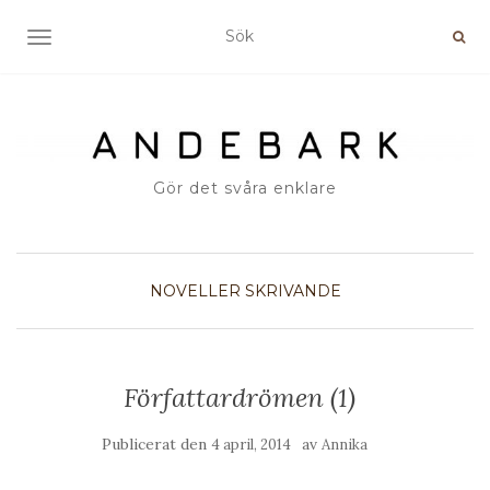
SLÅ PÅ/AV NAVIGERING
Gör det svåra enklare
NOVELLER
SKRIVANDE
Författardrömen (1)
Publicerat den
av
4 april, 2014
Annika