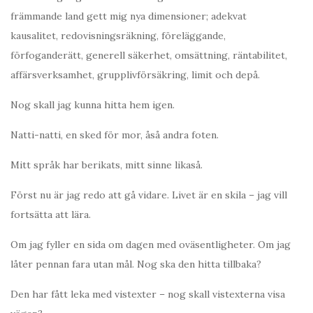
främmande land gett mig nya dimensioner; adekvat
kausalitet, redovisningsräkning, föreläggande,
förfoganderätt, generell säkerhet, omsättning, räntabilitet,
affärsverksamhet, grupplivförsäkring, limit och depå.
Nog skall jag kunna hitta hem igen.
Natti-natti, en sked för mor, åså andra foten.
Mitt språk har berikats, mitt sinne likaså.
Först nu är jag redo att gå vidare. Livet är en skila – jag vill
fortsätta att lära.
Om jag fyller en sida om dagen med oväsentligheter. Om jag
låter pennan fara utan mål. Nog ska den hitta tillbaka?
Den har fått leka med vistexter – nog skall vistexterna visa