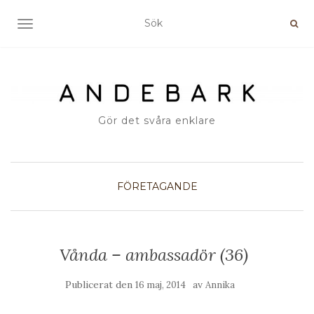
SLÅ PÅ/AV NAVIGERING
Gör det svåra enklare
FÖRETAGANDE
Vånda – ambassadör (36)
Publicerat den
av
16 maj, 2014
Annika