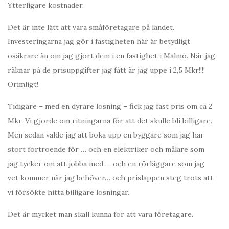
Ytterligare kostnader.
Det är inte lätt att vara småföretagare på landet.
Investeringarna jag gör i fastigheten här är betydligt
osäkrare än om jag gjort dem i en fastighet i Malmö. När jag
räknar på de prisuppgifter jag fått är jag uppe i 2,5 Mkr!!!!
Orimligt!
Tidigare – med en dyrare lösning – fick jag fast pris om ca 2
Mkr. Vi gjorde om ritningarna för att det skulle bli billigare.
Men sedan valde jag att boka upp en byggare som jag har
stort förtroende för … och en elektriker och målare som
jag tycker om att jobba med … och en rörläggare som jag
vet kommer när jag behöver… och prislappen steg trots att
vi försökte hitta billigare lösningar.
Det är mycket man skall kunna för att vara företagare.