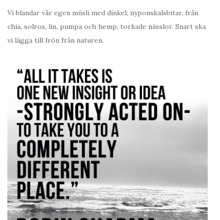
Vi blandar vår egen müsli med dinkel, nyponskalsbitar, från
chia, solros, lin, pumpa och hemp, torkade nässlor. Snart ska
vi lägga till frön från naturen.