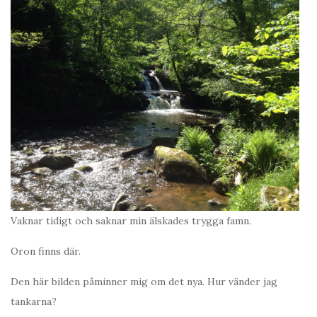
Vaknar tidigt och saknar min älskades trygga famn.
Oron finns där.
Den här bilden påminner mig om det nya. Hur vänder jag
tankarna?