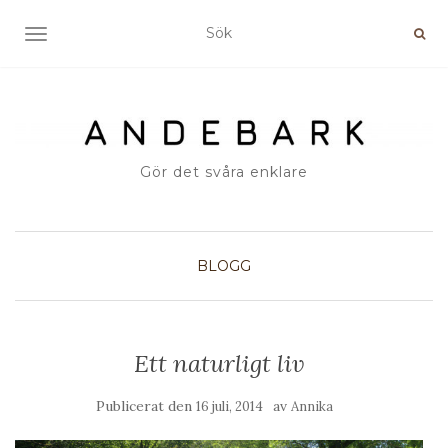
SLÅ PÅ/AV NAVIGERING
Gör det svåra enklare
BLOGG
Ett naturligt liv
Publicerat den
av
16 juli, 2014
Annika