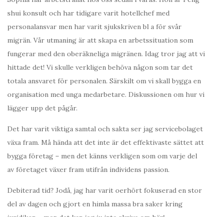
shui konsult och har tidigare varit hotellchef med
personalansvar men har varit sjukskriven bl a för svår
migrän. Vår utmaning är att skapa en arbetssituation som
fungerar med den oberäkneliga migränen. Idag tror jag att vi
hittade det! Vi skulle verkligen behöva någon som tar det
totala ansvaret för personalen. Särskilt om vi skall bygga en
organisation med unga medarbetare. Diskussionen om hur vi
lägger upp det pågår.
Det har varit viktiga samtal och sakta ser jag servicebolaget
växa fram. Må hända att det inte är det effektivaste sättet att
bygga företag – men det känns verkligen som om varje del
av företaget växer fram utifrån individens passion.
Debiterad tid? Jodå, jag har varit oerhört fokuserad en stor
del av dagen och gjort en himla massa bra saker kring