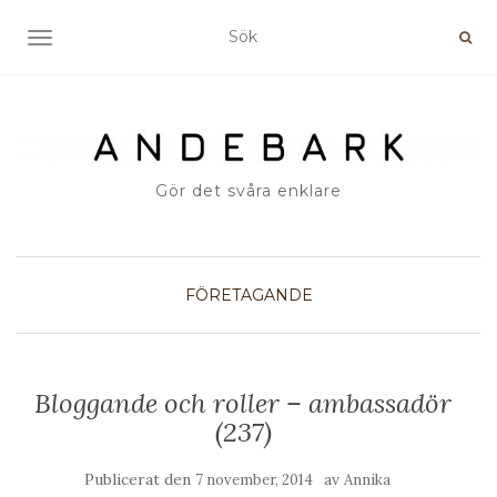
SLÅ PÅ/AV NAVIGERING
Gör det svåra enklare
FÖRETAGANDE
Bloggande och roller – ambassadör
(237)
Publicerat den
av
7 november, 2014
Annika