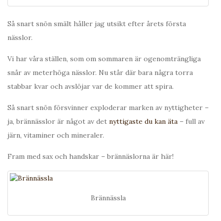
Så snart snön smält håller jag utsikt efter årets första
nässlor.
Vi har våra ställen, som om sommaren är ogenomträngliga
snår av meterhöga nässlor. Nu står där bara några torra
stabbar kvar och avslöjar var de kommer att spira.
Så snart snön försvinner exploderar marken av nyttigheter –
ja, brännässlor är något av det
nyttigaste du kan äta
– full av
järn, vitaminer och mineraler.
Fram med sax och handskar – brännäslorna är här!
Brännässla