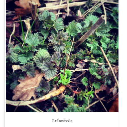
Brännässla