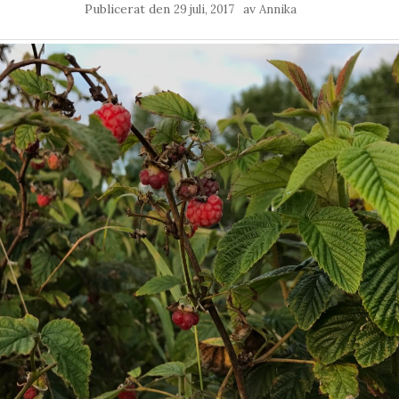
Publicerat den
av
29 juli, 2017
Annika