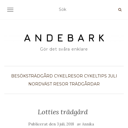
SLÅ PÅ/AV NAVIGERING
Gör det svåra enklare
BESÖKSTRÄDGÅRD
CYKELRESOR
CYKELTIPS
JULI
NORDVÄST
RESOR
TRÄDGÅRDAR
Lotties trädgård
Publicerat den
av
3 juli, 2018
Annika