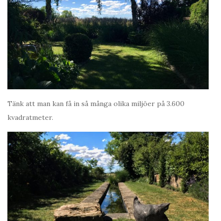
Tänk att man kan få in så många olika miljöer på 3.600
kvadratmeter.