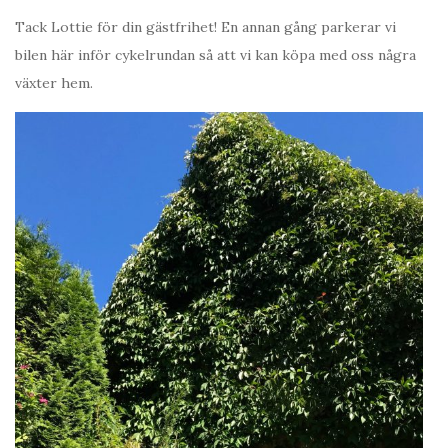
Tack Lottie för din gästfrihet! En annan gång parkerar vi
bilen här inför cykelrundan så att vi kan köpa med oss några
växter hem.