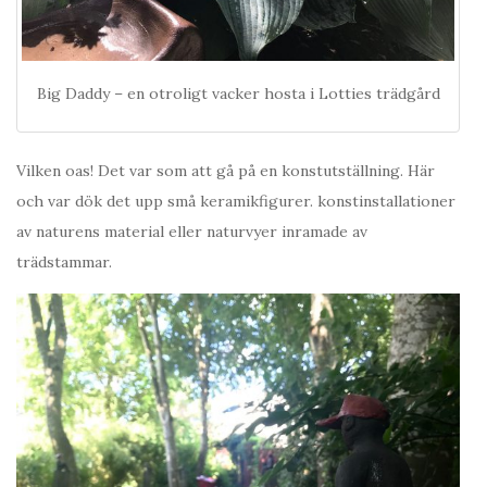
Big Daddy – en otroligt vacker hosta i Lotties trädgård
Vilken oas! Det var som att gå på en konstutställning. Här
och var dök det upp små keramikfigurer. konstinstallationer
av naturens material eller naturvyer inramade av
trädstammar.