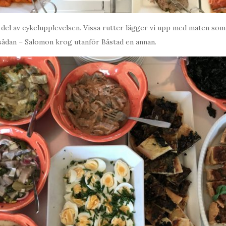
 del av cykelupplevelsen. Vissa rutter lägger vi upp med maten so
sådan – Salomon krog utanför Båstad en annan.