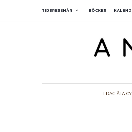
TIDSRESENÄR
BÖCKER
KALEND
1 DAG
ÄTA
CY