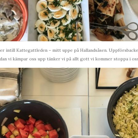
r intill Kattegattleden – mitt uppe på Hallandsåsen. Uppförsbacken
edan vi kämpar oss upp tänker vi på allt gott vi kommer stoppa i oss