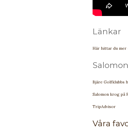
Länkar
Här hittar du mer 
Salomon
Bjäre Golfklubbs 
Salomon krog på 
TripAdvisor
Våra fav