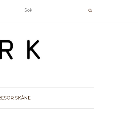
RESOR
SKÅNE