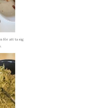
 för att ta sig
.