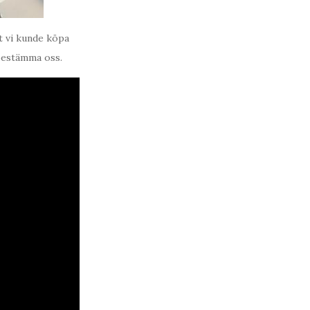
t vi kunde köpa
 bestämma oss.