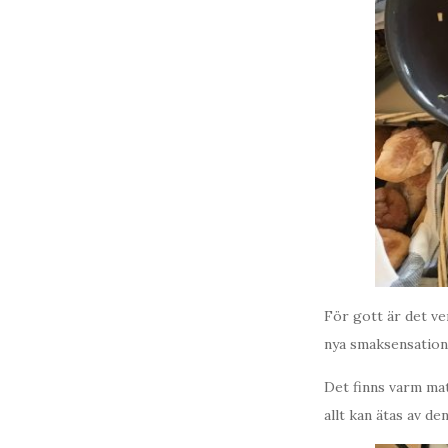
För gott är det ve
nya smaksensation
Det finns varm mat
allt kan ätas av de