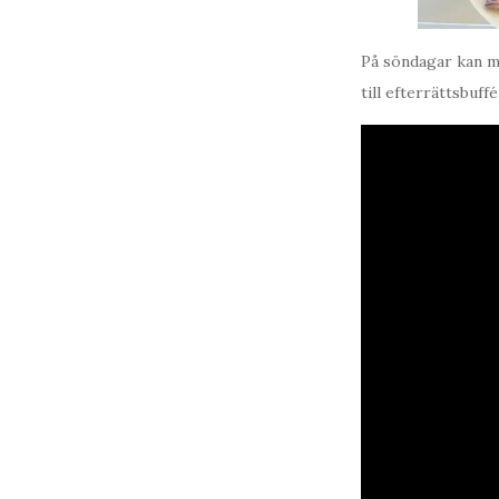
På söndagar kan ma
till efterrättsbuff