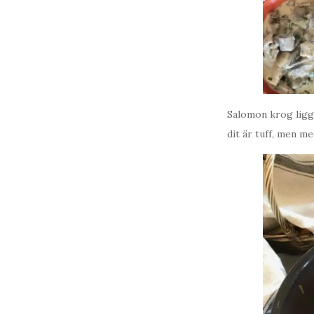
Salomon krog ligge
dit är tuff, men m