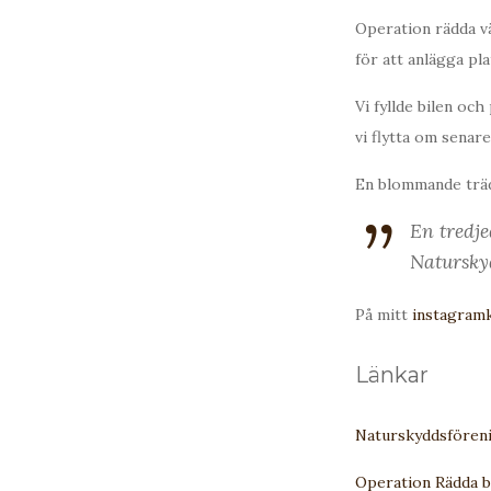
Operation rädda vä
för att anlägga pl
Vi fyllde bilen och
vi flytta om senare
En blommande trädg
En tredje
Natursky
På mitt
instagram
Länkar
Naturskyddsföreni
Operation Rädda b