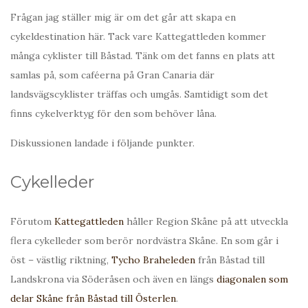
Frågan jag ställer mig är om det går att skapa en
cykeldestination här. Tack vare Kattegattleden kommer
många cyklister till Båstad. Tänk om det fanns en plats att
samlas på, som caféerna på Gran Canaria där
landsvägscyklister träffas och umgås. Samtidigt som det
finns cykelverktyg för den som behöver låna.
Diskussionen landade i följande punkter.
Cykelleder
Förutom
Kattegattleden
håller Region Skåne på att utveckla
flera cykelleder som berör nordvästra Skåne. En som går i
öst – västlig riktning,
Tycho Braheleden
från Båstad till
Landskrona via Söderåsen och även en längs
diagonalen som
delar Skåne från Båstad till Österlen
.