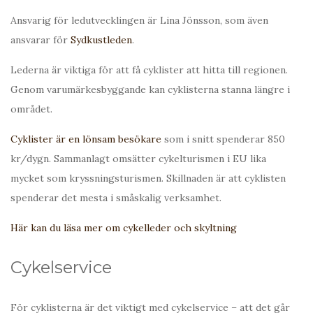
Ansvarig för ledutvecklingen är Lina Jönsson, som även
ansvarar för
Sydkustleden
.
Lederna är viktiga för att få cyklister att hitta till regionen.
Genom varumärkesbyggande kan cyklisterna stanna längre i
området.
Cyklister är en lönsam besökare
som i snitt spenderar 850
kr/dygn. Sammanlagt omsätter cykelturismen i EU lika
mycket som kryssningsturismen. Skillnaden är att cyklisten
spenderar det mesta i småskalig verksamhet.
Här kan du läsa mer om cykelleder och skyltning
Cykelservice
För cyklisterna är det viktigt med cykelservice – att det går