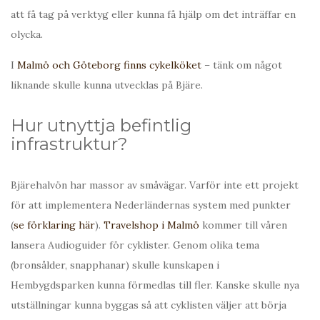
att få tag på verktyg eller kunna få hjälp om det inträffar en
olycka.
I
Malmö och Göteborg finns cykelköket
– tänk om något
liknande skulle kunna utvecklas på Bjäre.
Hur utnyttja befintlig
infrastruktur?
Bjärehalvön har massor av småvägar. Varför inte ett projekt
för att implementera Nederländernas system med punkter
(
se förklaring här
).
Travelshop i Malmö
kommer till våren
lansera Audioguider för cyklister. Genom olika tema
(bronsålder, snapphanar) skulle kunskapen i
Hembygdsparken kunna förmedlas till fler. Kanske skulle nya
utställningar kunna byggas så att cyklisten väljer att börja