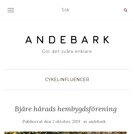
SLÅ PÅ/AV NAVIGERING
Gör det svåra enklare
CYKELINFLUENCER
Bjäre härads hembygdsförening
Publicerat den
av
2 oktober, 2019
andebark