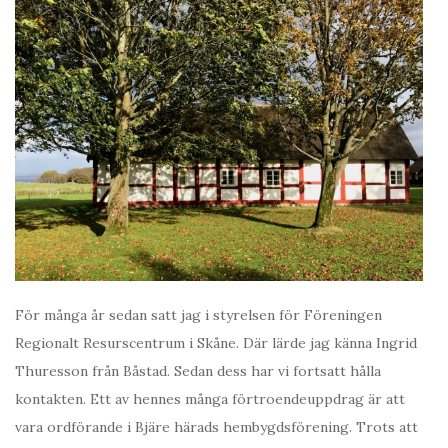
För många år sedan satt jag i styrelsen för Föreningen
Regionalt Resurscentrum i Skåne. Där lärde jag känna Ingrid
Thuresson från Båstad. Sedan dess har vi fortsatt hålla
kontakten. Ett av hennes många förtroendeuppdrag är att
vara ordförande i Bjäre härads hembygdsförening. Trots att