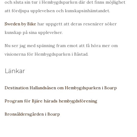
och sluta sin tur i Hembygdsparken där det finns möjlighet
att fördjupa upplevelsen och kunskapsinhämtandet.
Sweden by Bike
har uppgett att deras resenärer söker
kunskap på sina upplevelser.
Nu ser jag med spänning fram emot att få höra mer om
visionerna för Hembygdsparken i Båstad.
Länkar
Destination Hallandsåsen om Hembygdsparken i Boarp
Program för Bjäre härads hembygdsförening
Bronsåldersgården i Boarp