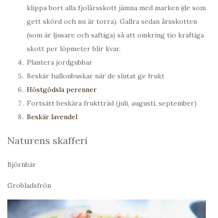
klippa bort alla fjolårsskott jämna med marken (de som
gett skörd och nu är torra). Gallra sedan årsskotten
(som är ljusare och saftiga) så att omkring tio kraftiga
skott per löpmeter blir kvar.
Plantera jordgubbar
Beskär hallonbuskar när de slutat ge frukt
Höstgödsla perenner
Fortsätt beskära fruktträd (juli, augusti, september)
Beskär lavendel
Naturens skafferi
Björnbär
Grobladsfrön