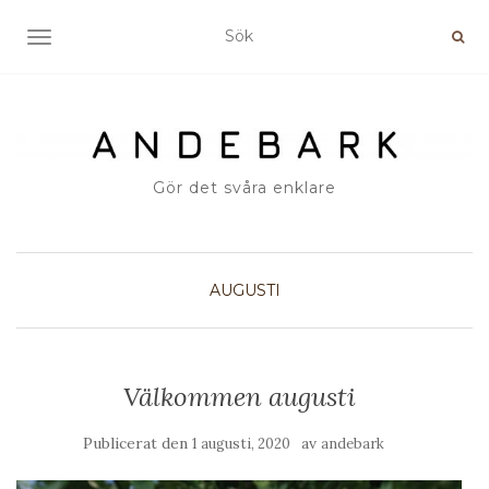
SLÅ PÅ/AV NAVIGERING
Gör det svåra enklare
AUGUSTI
Välkommen augusti
Publicerat den
av
1 augusti, 2020
andebark