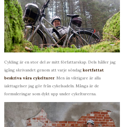
Cykling är en stor del av mitt författarskap. Dels håller jag
igång skrivandet genom att varje söndag
kortfattat
beskriva våra cykelturer
. Men än viktigare är alla
iakttagelser jag gör från cykelsadeln. Många är de
formuleringar som dykt upp under cykelturerna.