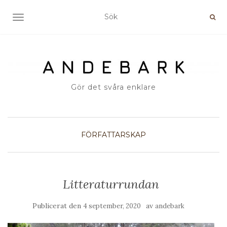
SLÅ PÅ/AV NAVIGERING
Gör det svåra enklare
FÖRFATTARSKAP
Litteraturrundan
Publicerat den
av
4 september, 2020
andebark