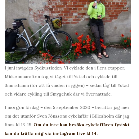
I juni invigdes Sydkustleden. Vi cyklade den i flera etapper.
Midsommarafton tog vi tåget till Ystad och cyklade till
Simrishamn (för att få vinden i ryggen) – sedan tåg till Ystad
och vidare cykling till Smygehuk där vi övernattade.
I morgon lördag – den 5 september 2020 – berättar jag mer
om det utanför Sven Jönssons cykelaffär i Billesholm där jag
finns kl 13-15.
Om du inte kan besöka cykelaffären fysiskt
kan du träffa mig via instagram live kl 14.