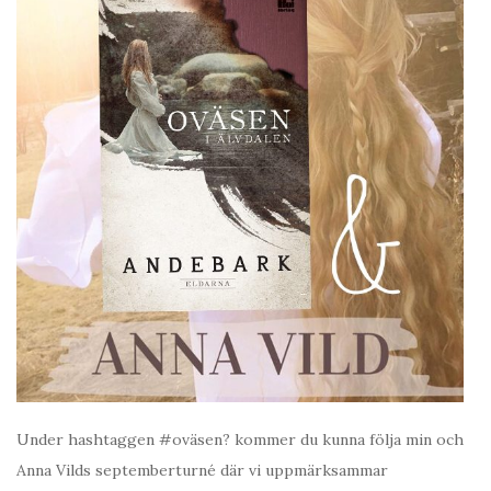
Under hashtaggen #oväsen? kommer du kunna följa min och
Anna Vilds septemberturné där vi uppmärksammar