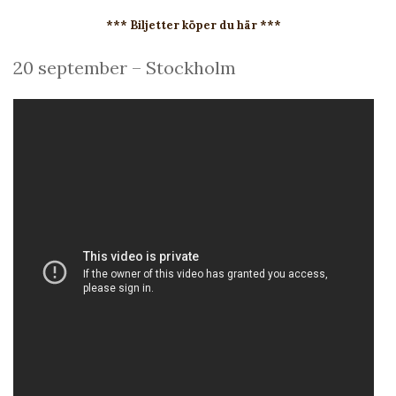
*** Biljetter köper du här ***
20 september – Stockholm