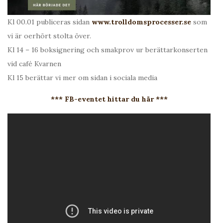
Kl 00.01 publiceras sidan
www.trolldomsprocesser.se
som
vi är oerhört stolta över.
Kl 14 – 16 boksignering och smakprov ur berättarkonserten
vid café Kvarnen
Kl 15 berättar vi mer om sidan i sociala media
*** FB-eventet hittar du här ***