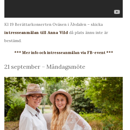
Kl 19 Berättarkonserten Oväsen i Älvdalen – skicka
intresseanmälan till Anna Vild
då plats ännu inte är
bestämd.
*** Mer info och intresseanmälan via FB-event ***
21 september – Måndagsmöte