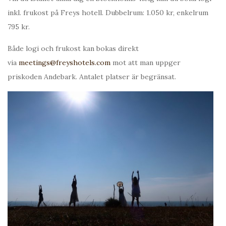
inkl. frukost på Freys hotell. Dubbelrum: 1.050 kr, enkelrum
795 kr.
Både logi och frukost kan bokas direkt
via
meetings@freyshotels.com
mot att man uppger
priskoden Andebark. Antalet platser är begränsat.