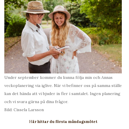
Under september kommer du kunna följa min och Annas
veckoplanering via iglive. När vi befinner oss på samma ställe
kan det hända att vi bjuder in fler i samtalet. Ingen planering
och vi svara gärna på dina frågor.
Bild: Cissela Larsson
H
är hittar du första måndagsmötet