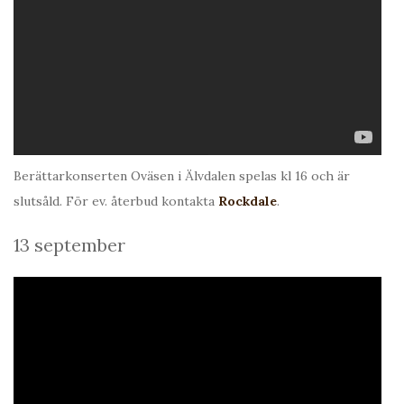
Berättarkonserten Oväsen i Älvdalen spelas kl 16 och är
slutsåld. För ev. återbud kontakta
Rockdale
.
13 september