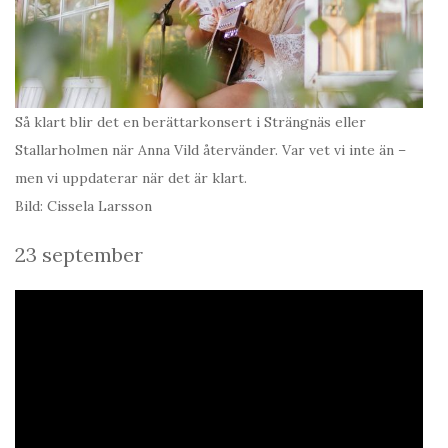
Så klart blir det en berättarkonsert i Strängnäs eller
Stallarholmen när Anna Vild återvänder. Var vet vi inte än –
men vi uppdaterar när det är klart.
Bild: Cissela Larsson
23 september