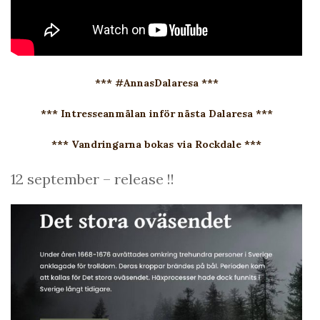
*** #AnnasDalaresa ***
*** Intresseanmälan inför nästa Dalaresa ***
*** Vandringarna bokas via Rockdale ***
12 september – release !!