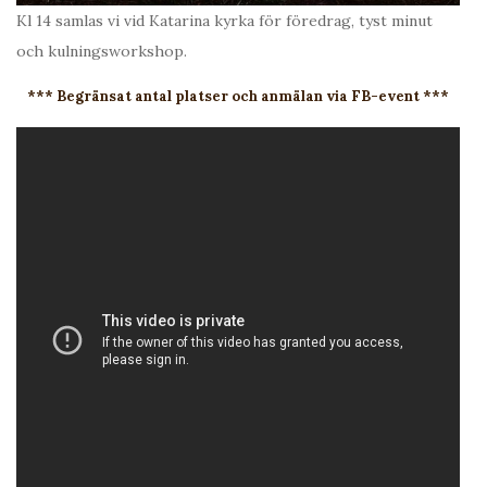
Kl 14 samlas vi vid Katarina kyrka för föredrag, tyst minut
och kulningsworkshop.
*** Begränsat antal platser och anmälan via FB-event ***