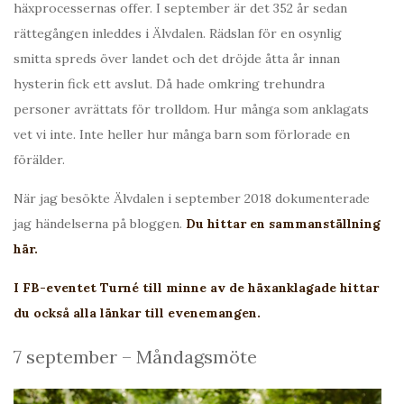
häxprocessernas offer. I september är det 352 år sedan
rättegången inleddes i Älvdalen. Rädslan för en osynlig
smitta spreds över landet och det dröjde åtta år innan
hysterin fick ett avslut. Då hade omkring trehundra
personer avrättats för trolldom. Hur många som anklagats
vet vi inte. Inte heller hur många barn som förlorade en
förälder.
När jag besökte Älvdalen i september 2018 dokumenterade
jag händelserna på bloggen.
Du hittar en sammanställning
här.
I FB-eventet Turné till minne av de häxanklagade hittar
du också alla länkar till evenemangen.
7 september – Måndagsmöte