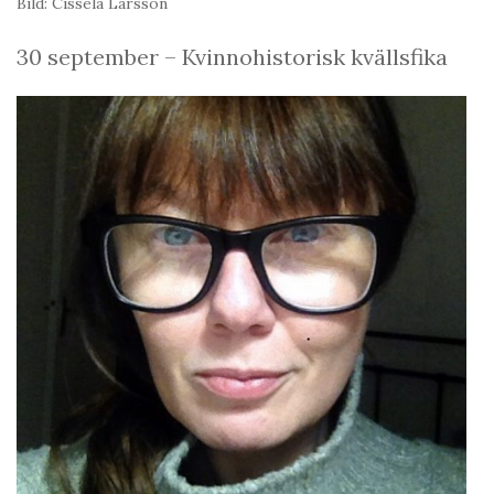
Bild: Cissela Larsson
30 september – Kvinnohistorisk kvällsfika