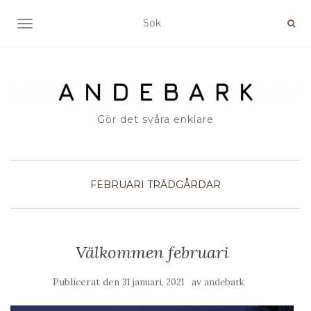
SLÅ PÅ/AV NAVIGERING
Gör det svåra enklare
FEBRUARI
TRÄDGÅRDAR
Välkommen februari
Publicerat den
av
31 januari, 2021
andebark