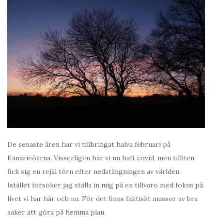
De senaste åren har vi tillbringat halva februari på
Kanarieöarna. Visserligen har vi nu haft covid, men tilliten
fick sig en rejäl törn efter nedstängningen av världen.
Istället försöker jag ställa in mig på en tillvaro med fokus på
livet vi har här och nu. För det finns faktiskt massor av bra
saker att göra på hemma plan.