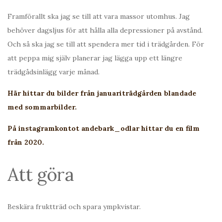
Framförallt ska jag se till att vara massor utomhus. Jag
behöver dagsljus för att hålla alla depressioner på avstånd.
Och så ska jag se till att spendera mer tid i trädgården. För
att peppa mig själv planerar jag lägga upp ett längre
trädgådsinlägg varje månad.
Här hittar du bilder från januariträdgården blandade
med sommarbilder.
På instagramkontot andebark_odlar hittar du en film
från 2020.
Att göra
Beskära fruktträd och spara ympkvistar.