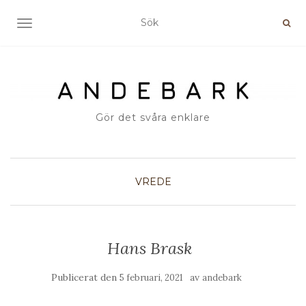
SLÅ PÅ/AV NAVIGERING
Gör det svåra enklare
VREDE
Hans Brask
Publicerat den
av
5 februari, 2021
andebark