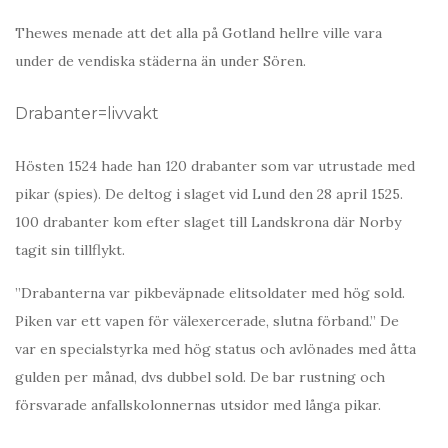
Thewes menade att det alla på Gotland hellre ville vara
under de vendiska städerna än under Sören.
Drabanter=livvakt
Hösten 1524 hade han 120 drabanter som var utrustade med
pikar (spies). De deltog i slaget vid Lund den 28 april 1525.
100 drabanter kom efter slaget till Landskrona där Norby
tagit sin tillflykt.
”Drabanterna var pikbeväpnade elitsoldater med hög sold.
Piken var ett vapen för välexercerade, slutna förband.” De
var en specialstyrka med hög status och avlönades med åtta
gulden per månad, dvs dubbel sold. De bar rustning och
försvarade anfallskolonnernas utsidor med långa pikar.