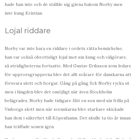
hade han inte och de ställde sig gärna bakom Norby men
inte kung Kristian.
Lojal riddare
Norby var inte bara en riddare i ordets rätta bemärkelse,
han var också obrottsligt lojal mot sin kung och välgörare,
så stridigheterna fortsatte. Med Gustav Eriksson som ledare
för upprorsgrupperna blev det allt svårare för danskarna att
försvara slott och borgar. Gång på gång fick Norby rycka ut
men i längden blev det omöjligt när även Stockholm
belägrades. Norby hade tidigare fått en son med sin frilla på
Visborgs slott men när svenskarna blev starkare skickade
han dem i säkerhet till Köpenhamn. Det skulle ta tio år innan
han träffade sonen igen.