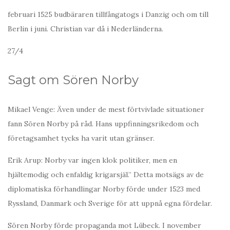
februari 1525 budbäraren tillfångatogs i Danzig och om till
Berlin i juni. Christian var då i Nederländerna.
27/4
Sagt om Sören Norby
Mikael Venge: Även under de mest förtvivlade situationer
fann Sören Norby på råd. Hans uppfinningsrikedom och
företagsamhet tycks ha varit utan gränser.
Erik Arup: Norby var ingen klok politiker, men en
hjältemodig och enfaldig krigarsjäl.” Detta motsägs av de
diplomatiska förhandlingar Norby förde under 1523 med
Ryssland, Danmark och Sverige för att uppnå egna fördelar.
Sören Norby förde propaganda mot Lübeck. I november