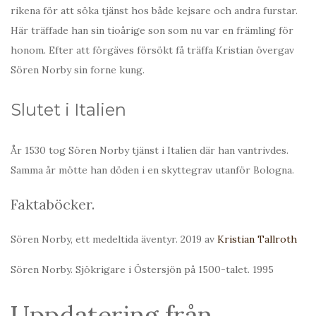
rikena för att söka tjänst hos både kejsare och andra furstar.
Här träffade han sin tioårige son som nu var en främling för
honom. Efter att förgäves försökt få träffa Kristian övergav
Sören Norby sin forne kung.
Slutet i Italien
År 1530 tog Sören Norby tjänst i Italien där han vantrivdes.
Samma år mötte han döden i en skyttegrav utanför Bologna.
Faktaböcker.
Sören Norby, ett medeltida äventyr. 2019 av
Kristian Tallroth
Sören Norby. Sjökrigare i Östersjön på 1500-talet. 1995
Uppdatering från