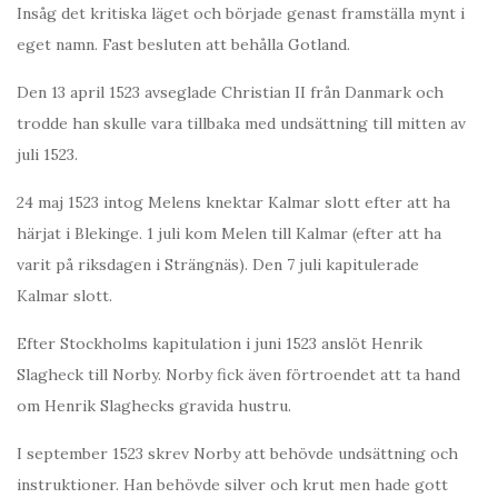
Insåg det kritiska läget och började genast framställa mynt i
eget namn. Fast besluten att behålla Gotland.
Den 13 april 1523 avseglade Christian II från Danmark och
trodde han skulle vara tillbaka med undsättning till mitten av
juli 1523.
24 maj 1523 intog Melens knektar Kalmar slott efter att ha
härjat i Blekinge. 1 juli kom Melen till Kalmar (efter att ha
varit på riksdagen i Strängnäs). Den 7 juli kapitulerade
Kalmar slott.
Efter Stockholms kapitulation i juni 1523 anslöt Henrik
Slagheck till Norby. Norby fick även förtroendet att ta hand
om Henrik Slaghecks gravida hustru.
I september 1523 skrev Norby att behövde undsättning och
instruktioner. Han behövde silver och krut men hade gott