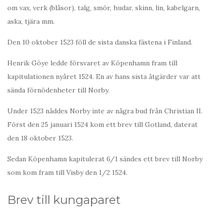
om vax, verk (blåsor), talg, smör, hudar, skinn, lin, kabelgarn,
aska, tjära mm.
Den 10 oktober 1523 föll de sista danska fästena i Finland.
Henrik Göye ledde försvaret av Köpenhamn fram till
kapitulationen nyåret 1524. En av hans sista åtgärder var att
sända förnödenheter till Norby.
Under 1523 nåddes Norby inte av några bud från Christian II.
Först den 25 januari 1524 kom ett brev till Gotland, daterat
den 18 oktober 1523.
Sedan Köpenhamn kapitulerat 6/1 sändes ett brev till Norby
som kom fram till Visby den 1/2 1524.
Brev till kungaparet