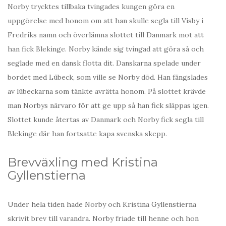
Norby trycktes tillbaka tvingades kungen göra en
uppgörelse med honom om att han skulle segla till Visby i
Fredriks namn och överlämna slottet till Danmark mot att
han fick Blekinge. Norby kände sig tvingad att göra så och
seglade med en dansk flotta dit. Danskarna spelade under
bordet med Lübeck, som ville se Norby död. Han fängslades
av lübeckarna som tänkte avrätta honom. På slottet krävde
man Norbys närvaro för att ge upp så han fick släppas igen.
Slottet kunde återtas av Danmark och Norby fick segla till
Blekinge där han fortsatte kapa svenska skepp.
Brevväxling med Kristina
Gyllenstierna
Under hela tiden hade Norby och Kristina Gyllenstierna
skrivit brev till varandra. Norby friade till henne och hon