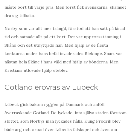
måste bort till varje pris. Men först fick svenskarna skamset
dra sig tillbaka.
Norby, som var allt mer trängd, förstod att han satt på lånad
tid och satsade allt på ett kort. Det var upprorsstämning i
Skåne och det utnyttjade han. Med hjälp av de flesta
knektarna under hans befäl invaderades Blekinge. Snart var
nästan hela Skåne i hans våld med hjälp av bönderna. Men
Kristians utlovade hjälp uteblev.
Gotland erövras av Lübeck
Lübeck gick bakom ryggen på Danmark och anföll
överraskande Gotland. De lyckade inta själva staden förutom
slottet, som Norbys män lyckades hålla. Kung Fredrik blev
både arg och oroad över Lübecks falskspel och även om