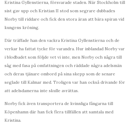
Kristina Gyllenstierna, försvarade staden. När Stockholm till
sist gav upp och Kristian II stod som segrare dubbades
Norby till riddare och fick den stora äran att bära spiran vid
kungens kröning.
Där träffade han den vackra Kristina Gyllenstierna och de
verkar ha fattat tycke för varandra. Hur inblandad Norby var
i blodbadet som följde vet vi inte, men Norby och några till
såg med fasa på omfattningen och räddade några adelsmän
och deras tjänare ombord på sina skepp som de senare
seglade till Kalmar med. Troligen var han också drivande för
att adelsdamerna inte skulle avrättas.
Norby fick även transportera de kvinnliga fångarna till
Köpenhamn där han fick flera tillfällen att samtala med
Kristina.