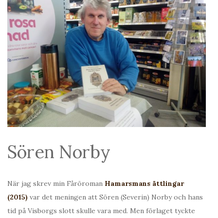
Sören Norby
När jag skrev min Fåröroman
Hamarsmans ättlingar
(2015)
var det meningen att Sören (Severin) Norby och hans
tid på Visborgs slott skulle vara med. Men förlaget tyckte