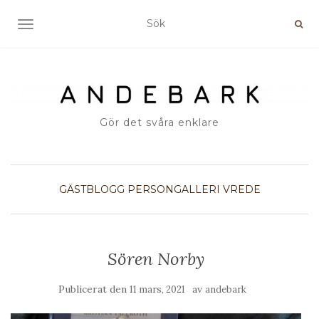
SLÅ PÅ/AV NAVIGERING
Gör det svåra enklare
GÄSTBLOGG
PERSONGALLERI
VREDE
Sören Norby
Publicerat den
av
11 mars, 2021
andebark