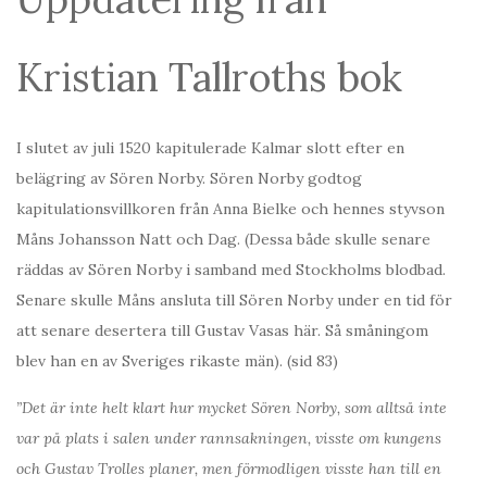
Kristian Tallroths bok
I slutet av juli 1520 kapitulerade Kalmar slott efter en
belägring av Sören Norby. Sören Norby godtog
kapitulationsvillkoren från Anna Bielke och hennes styvson
Måns Johansson Natt och Dag. (Dessa både skulle senare
räddas av Sören Norby i samband med Stockholms blodbad.
Senare skulle Måns ansluta till Sören Norby under en tid för
att senare desertera till Gustav Vasas här. Så småningom
blev han en av Sveriges rikaste män). (sid 83)
”Det är inte helt klart hur mycket Sören Norby, som alltså inte
var på plats i salen under rannsakningen, visste om kungens
och Gustav Trolles planer, men förmodligen visste han till en